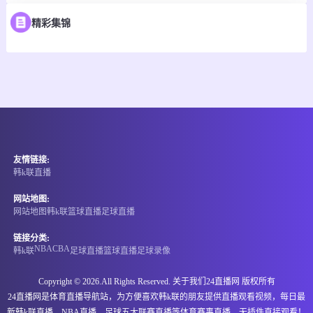
精彩集锦
友情链接:
韩k联直播
网站地图:
网站地图
韩k联
篮球直播
足球直播
链接分类:
NBA
CBA
韩k联
足球直播
篮球直播
足球录像
Copyright © 2026.All Rights Reserved. 关于我们
24直播网
版权所有
24直播网是体育直播导航站，为方便喜欢韩k联的朋友提供直播观看视频，每日最
新韩k联直播，NBA直播，足球五大联赛直播等体育赛事直播，无插件直接观看！