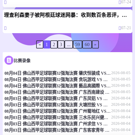
07-24
理查利森妻子被阿根廷球迷网暴：收到数百条恶评，孩子都被骂！
07-21
«
1
2
3
...
59
60
»
比赛录像
2026-08-05
08月04日 佛山西甲足球联赛32强淘汰赛 肇庆恒骏成 VS 三七互娱 全场录像
2026-08-05
08月04日 佛山西甲足球联赛32强淘汰赛 贪玩游戏 VS 美的薪火 全场录像
2026-08-05
08月04日 佛山西甲足球联赛32强淘汰赛 藝品高國際 VS 湛江狂狼·粵辉能源 全场录像
2026-08-05
08月04日 佛山西甲足球联赛32强淘汰赛 广东西南建设 VS 香港圣徒 全场录像
2026-08-04
08月03日 佛山西甲足球联赛32强淘汰赛 广东凤铝 VS 湛江八部科技 全场录像
2026-08-04
08月03日 佛山西甲足球联赛32强淘汰赛 大塘控股 VS 茂名市点都得 全场录像
2026-08-04
08月03日 佛山西甲足球联赛32强淘汰赛 广州蜀地红 VS 广州戴拿模 全场录像
2026-08-04
08月03日 佛山西甲足球联赛32强淘汰赛 三水乐民兴健力宝 VS 中国澳门澳科精英 全场录像
2026-08-04
08月03日 佛山西甲足球联赛32强淘汰赛 广州求信 VS 顺德新青年 全场录像
2026-08-04
08月03日 佛山西甲足球联赛32强淘汰赛 广东客家青年 VS 广州英华思力U17 全场录像