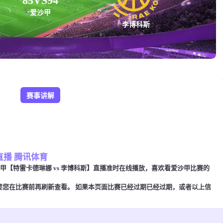
85
VS
94
爱沙甲
李博科斯
赛事讲解
直播
腾讯体育
00，爱沙甲【特雷卡德琳娜 vs 李博科斯】直播准时在线播放，喜欢看爱沙甲比赛的
要您在比赛前再刷新查看。 如果本页面比赛已经过期已经过期，或者以上信