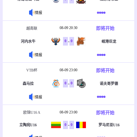
情报
08-09 20:30
即将开始
越南联
-
0
0
河内水牛
岘港巨龙
情报
08-09 23:00
即将开始
VTB杯
-
0
0
森马拉
诺夫哥罗德
情报
08-09 23:00
即将开始
欧锦U16 A
-
0
0
立陶宛U16
罗马尼亚U16