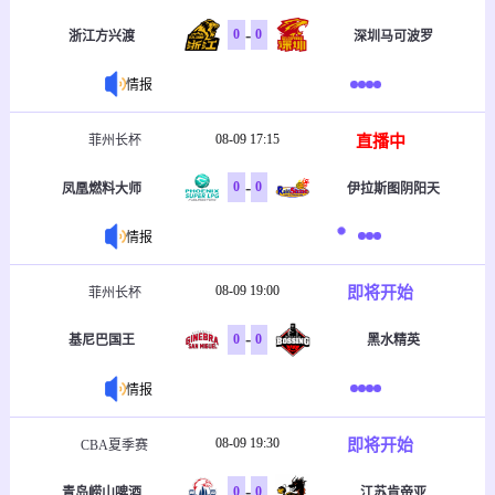
-
0
0
浙江方兴渡
深圳马可波罗
情报
08-09 17:15
直播中
菲州长杯
-
0
0
凤凰燃料大师
伊拉斯图阴阳天
情报
08-09 19:00
即将开始
菲州长杯
-
0
0
基尼巴国王
黑水精英
情报
08-09 19:30
即将开始
CBA夏季赛
-
0
0
青岛崂山啤酒
江苏肯帝亚