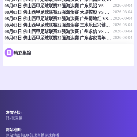
-
0
0
斯洛文尼亚U16
比利时U16
2026-08-04
08月03日 佛山西甲足球联赛32强淘汰赛 广东凤铝 VS 湛江八部科技 全场录像
2026-08-04
08月03日 佛山西甲足球联赛32强淘汰赛 大塘控股 VS 茂名市点都得 全场录像
情报
2026-08-04
08月03日 佛山西甲足球联赛32强淘汰赛 广州蜀地红 VS 广州戴拿模 全场录像
2026-08-04
08月03日 佛山西甲足球联赛32强淘汰赛 三水乐民兴健力宝 VS 中国澳门澳科精英 全场录像
2026-08-04
WNBA
08-10 00:30
08月03日 佛山西甲足球联赛32强淘汰赛 广州求信 VS 顺德新青年 全场录像
即将开始
2026-08-04
08月03日 佛山西甲足球联赛32强淘汰赛 广东客家青年 VS 广州英华思力U17 全场录像
-
0
0
纽约自由
拉斯维加斯王牌
精彩集锦
情报
08-10 02:00
即将开始
亚海联
-
0
0
波拉
米加
情报
友情链接:
WNBA
08-10 03:00
即将开始
韩k联直播
-
0
0
华盛顿神秘人
凤凰城水银
网站地图:
网站地图
韩k联
篮球直播
足球直播