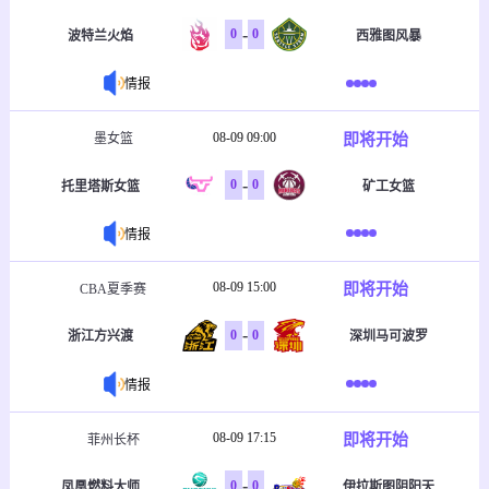
-
0
0
波特兰火焰
西雅图风暴
情报
08-09 09:00
即将开始
墨女篮
-
0
0
托里塔斯女篮
矿工女篮
情报
08-09 15:00
即将开始
CBA夏季赛
-
0
0
浙江方兴渡
深圳马可波罗
情报
08-09 17:15
即将开始
菲州长杯
-
0
0
凤凰燃料大师
伊拉斯图阴阳天