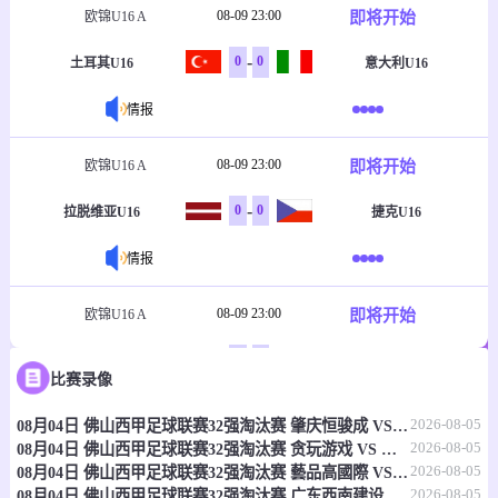
08-09 23:00
即将开始
欧锦U16 A
-
0
0
土耳其U16
意大利U16
情报
08-09 23:00
即将开始
欧锦U16 A
-
0
0
拉脱维亚U16
捷克U16
情报
08-09 23:00
即将开始
欧锦U16 A
-
0
0
以色列U16
西班牙U16
比赛录像
情报
2026-08-05
08月04日 佛山西甲足球联赛32强淘汰赛 肇庆恒骏成 VS 三七互娱 全场录像
2026-08-05
08月04日 佛山西甲足球联赛32强淘汰赛 贪玩游戏 VS 美的薪火 全场录像
08-09 23:00
即将开始
欧锦U16 A
2026-08-05
08月04日 佛山西甲足球联赛32强淘汰赛 藝品高國際 VS 湛江狂狼·粵辉能源 全场录像
2026-08-05
08月04日 佛山西甲足球联赛32强淘汰赛 广东西南建设 VS 香港圣徒 全场录像