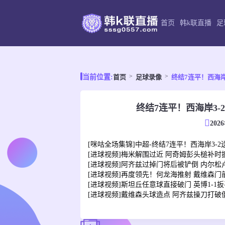
首页
韩k联直播
足
首页
足球录像
终结7连平！西海岸
当前位置:
终结7连平！西海岸3
202
[咪咕全场集锦]中超-终结7连平！西海岸3-
[进球视频]梅米解围过近 阿奇姆彭头槌补时
[进球视频]阿齐兹过掉门将后被铲倒 内尔松
[进球视频]再度领先！何龙海推射 戴维森门
[进球视频]斯坦丘任意球直接破门 英博1-1
[进球视频]戴维森头球造点 阿齐兹操刀打破