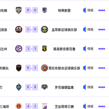
-
0
6
逊布姆
哈蒂斯堡
情报
-
1
0
城流浪
孟菲斯足球俱乐部
情报
-
3
3
西比州
路易斯安那克鲁
情报
-
0
1
利联队
哥伦布联合足球俱乐部
情报
-
0
0
灯
罗克福德猛禽
情报
-
4
1
第三海岸
芝加哥荷兰狮
情报