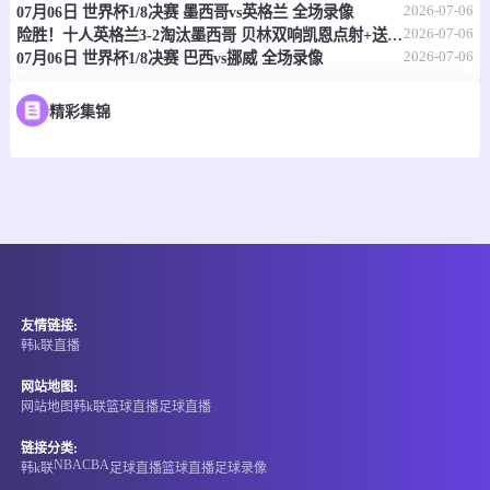
情报
2026-07-06
07月06日 世界杯1/8决赛 墨西哥vs英格兰 全场录像
2026-07-06
险胜！十人英格兰3-2淘汰墨西哥 贝林双响凯恩点射+送点宽萨直红
2026-07-06
07月06日 世界杯1/8决赛 巴西vs挪威 全场录像
07-09 08:00
已结束
智利女篮
-
69
63
狮子学院女篮
斯波蒂瓦女篮
精彩集锦
情报
07-09 08:10
已结束
世美预
-
82
93
委内瑞拉
哥伦比亚
情报
友情链接:
韩k联直播
07-09 08:30
直播中
美乙
网站地图:
网站地图
韩k联
篮球直播
足球直播
-
0
0
FC圣安东尼奥B队
双城巨嘴鸟
链接分类:
情报
NBA
CBA
韩k联
足球直播
篮球直播
足球录像