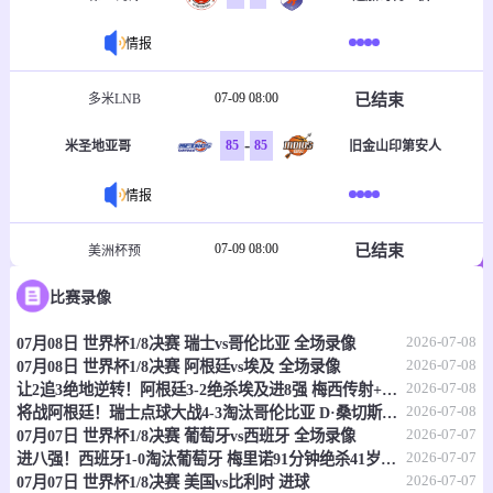
情报
07-09 08:00
已结束
多米LNB
-
85
85
米圣地亚哥
旧金山印第安人
情报
07-09 08:00
已结束
美洲杯预
-
比赛录像
68
55
特克斯和凯科斯群岛
圭亚那巨人
2026-07-08
07月08日 世界杯1/8决赛 瑞士vs哥伦比亚 全场录像
情报
2026-07-08
07月08日 世界杯1/8决赛 阿根廷vs埃及 全场录像
2026-07-08
让2追3绝地逆转！阿根廷3-2绝杀埃及进8强 梅西传射+失点恩佐绝杀
07-09 08:00
已结束
球会友谊
2026-07-08
将战阿根廷！瑞士点球大战4-3淘汰哥伦比亚 D·桑切斯、库乔失点
2026-07-07
07月07日 世界杯1/8决赛 葡萄牙vs西班牙 全场录像
-
1
0
博卡青年
巴拉纳竞技
2026-07-07
进八强！西班牙1-0淘汰葡萄牙 梅里诺91分钟绝杀41岁C罗最后一舞
2026-07-07
07月07日 世界杯1/8决赛 美国vs比利时 进球