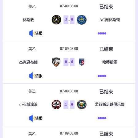
07-09 08:00
已结束
美乙
-
3
0
休斯敦
AC南休斯顿
情报
07-09 08:00
已结束
美乙
-
0
6
杰克逊布姆
哈蒂斯堡
情报
07-09 08:00
已结束
美乙
-
1
0
小石城流浪
孟菲斯足球俱乐部
情报
07-09 08:00
已结束
美乙