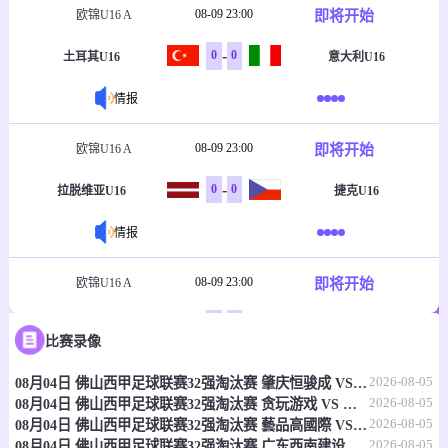
08-09 23:00
即将开始
欧锦U16 A
-
0
0
土耳其U16
意大利U16
情报
08-09 23:00
即将开始
欧锦U16 A
-
0
0
拉脱维亚U16
捷克U16
情报
08-09 23:00
即将开始
欧锦U16 A
-
0
0
以色列U16
西班牙U16
比赛录像
情报
2026-08-05
08月04日 佛山西甲足球联赛32强淘汰赛 肇庆恒骏成 VS 三七互娱 全场录像
2026-08-05
08月04日 佛山西甲足球联赛32强淘汰赛 贪玩游戏 VS 美的薪火 全场录像
08-09 23:00
即将开始
欧锦U16 A
2026-08-05
08月04日 佛山西甲足球联赛32强淘汰赛 藝品高國際 VS 湛江狂狼·粵辉能源 全场录像
2026-08-05
08月04日 佛山西甲足球联赛32强淘汰赛 广东西南建设 VS 香港圣徒 全场录像