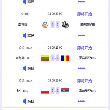
情报
08-09 23:00
即将开始
VTB杯
-
0
0
森马拉
诺夫哥罗德
情报
08-09 23:00
即将开始
欧锦U16 A
-
0
0
立陶宛U16
罗马尼亚U16
情报
08-09 23:00
即将开始
欧锦U16 A
-
0
0
波兰U16
塞尔维亚U16
情报