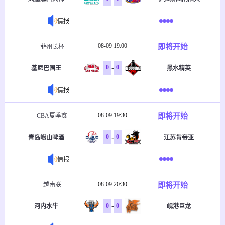
情报
08-09 19:00
即将开始
菲州长杯
-
0
0
基尼巴国王
黑水精英
情报
08-09 19:30
即将开始
CBA夏季赛
-
0
0
青岛崂山啤酒
江苏肯帝亚
情报
08-09 20:30
即将开始
越南联
-
0
0
河内水牛
岘港巨龙